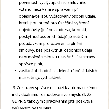
povinností vyplývajících ze smluvního
vztahu mezi Vámi a správcem; při
objednávce jsou vyžadovány osobní údaje,
které jsou nutné pro úspěšné vyřízení
objednávky (jméno a adresa, kontakt),
poskytnutí osobních údajů je nutným
požadavkem pro uzavření a plnění
smlouvy, bez poskytnutí osobních údajů
není možné smlouvu uzavřít či jí ze strany
správce plnit,
zasílání obchodních sdělení a činění dalších
marketingových aktivit.
3. Ze strany správce
dochází
k automatickému
individuálnímu rozhodování ve smyslu čl. 22
GDPR. S takovým zpracováním jste poskytl/a
svůj výslovný souhlas.