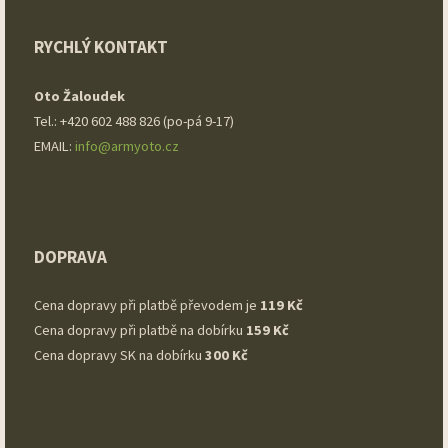
RYCHLÝ KONTAKT
Oto Žaloudek
Tel.: +420 602 488 826 (po-pá 9-17)
EMAIL:
info@armyoto.cz
DOPRAVA
Cena dopravy při platbě převodem je
119 Kč
Cena dopravy při platbě na dobírku
159 Kč
Cena dopravy SK na dobírku
300 Kč