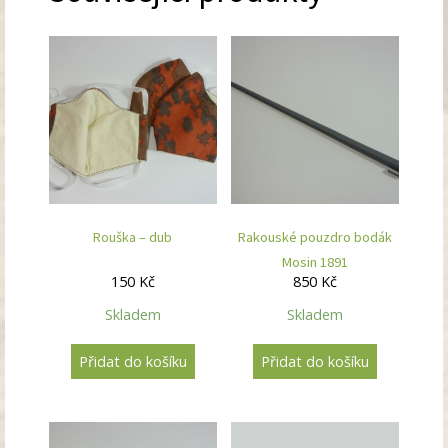
Rouška – dub
Rakouské pouzdro bodák
Mosin 1891
150
Kč
850
Kč
Skladem
Skladem
Přidat do košíku
Přidat do košíku