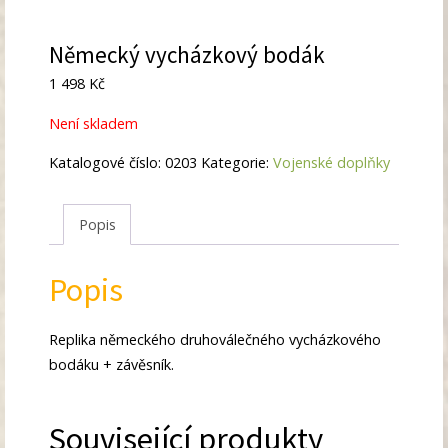
Německý vycházkový bodák
1 498
Kč
Není skladem
Katalogové číslo:
0203
Kategorie:
Vojenské doplňky
Popis
Popis
Replika německého druhoválečného vycházkového
bodáku + závěsník.
Související produkty