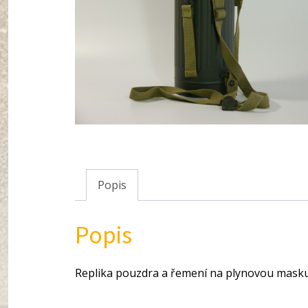
Popis
Popis
Replika pouzdra a řemení na plynovou mask