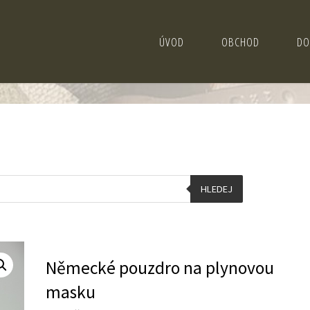
ÚVOD
OBCHOD
DO
HLEDEJ
Německé pouzdro na plynovou
masku