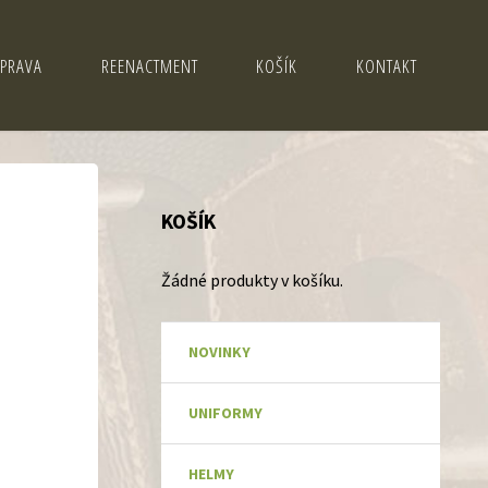
PRAVA
REENACTMENT
KOŠÍK
KONTAKT
KOŠÍK
Žádné produkty v košíku.
NOVINKY
UNIFORMY
HELMY