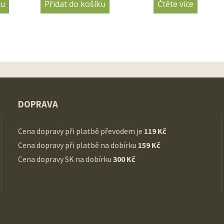
ku
Přidat do košíku
Čtěte více
DOPRAVA
Cena dopravy při platbě převodem je
119 Kč
Cena dopravy při platbě na dobírku
159 Kč
Cena dopravy SK na dobírku
300 Kč