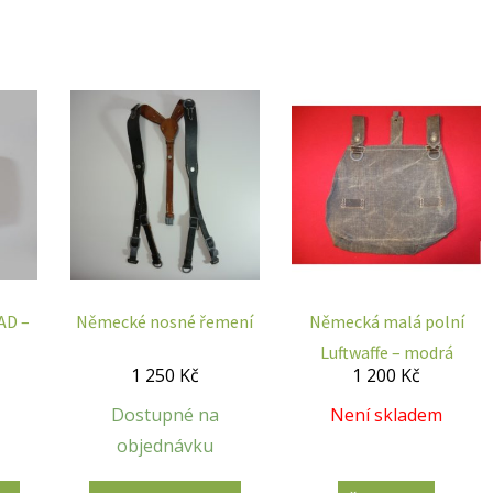
AD –
Německé nosné řemení
Německá malá polní
Luftwaffe – modrá
1 250
Kč
1 200
Kč
Dostupné na
Není skladem
objednávku