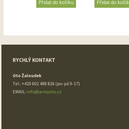
Přidat do košíku
Přidat do koší
RYCHLÝ KONTAKT
Oto Žaloudek
Tel.: +420 602 488 826 (po-pá 9-17)
EMAIL:
info@armyoto.cz